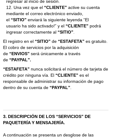
regresar al inicio de sesión.
12. Una vez que el
“CLIENTE”
active su cuenta
mediante el correo electrónico enviado,
el
“SITIO”
enviará la siguiente leyenda “El
usuario ha sido activado!” y el
“CLIENTE”
podrá
ingresar correctamente al
“SITIO”
.
El registro en el
“SITIO”
de
“ESTAFETA”
es gratuito.
El cobro de servicios por la adquisición
de
“ENVIOS”
será únicamente a través
de
“PAYPAL”.
“ESTAFETA”
nunca solicitará el número de tarjeta de
crédito por ninguna vía. El
“CLIENTE”
es el
responsable de administrar su información de pago
dentro de su cuenta de
“PAYPAL”
.
3. DESCRIPCIÓN DE LOS “SERVICIOS” DE
PAQUETERÍA Y MENSAJERÍA.
A continuación se presenta un desglose de las