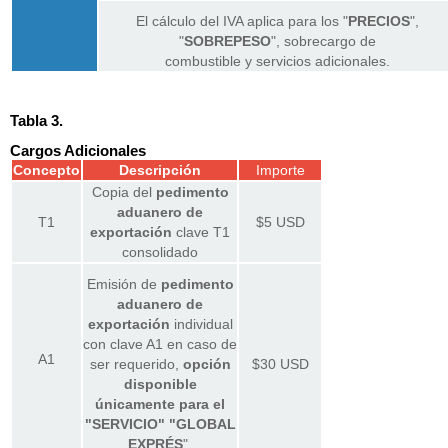
El cálculo del IVA aplica para los "
PRECIOS
",
"
SOBREPESO
", sobrecargo de
combustible y servicios adicionales.
Tabla 3.
Cargos Adicionales
Concepto
Descripción
Importe
Copia del
pedimento
aduanero de
T1
$5 USD
exportación
clave T1
consolidado
Emisión de
pedimento
aduanero de
exportación
individual
con clave A1 en caso de
A1
ser requerido,
opción
$30 USD
disponible
únicamente para el
"SERVICIO" "GLOBAL
EXPRÉS
".