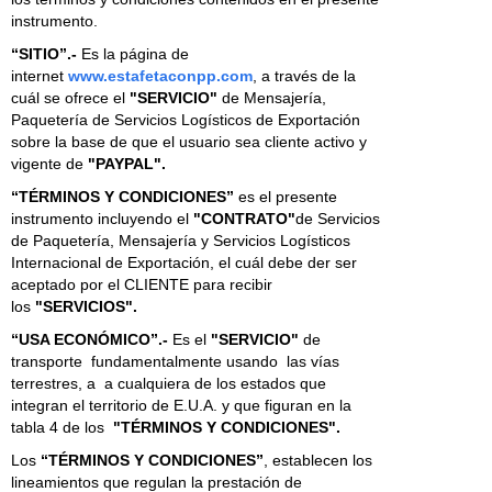
instrumento.
“SITIO”.-
Es la página de
internet
www.estafetaconpp.com
, a través de la
cuál se ofrece el
"SERVICIO"
de Mensajería,
Paquetería de Servicios Logísticos de Exportación
sobre la base de que el usuario sea cliente activo y
vigente de
"PAYPAL".
“TÉRMINOS Y CONDICIONES”
es el presente
instrumento incluyendo el
"CONTRATO"
de Servicios
de Paquetería, Mensajería y Servicios Logísticos
Internacional de Exportación, el cuál debe der ser
aceptado por el CLIENTE para recibir
los
"SERVICIOS".
“USA ECONÓMICO”.-
Es el
"SERVICIO"
de
transporte fundamentalmente usando las vías
terrestres, a a cualquiera de los estados que
integran el territorio de E.U.A. y que figuran en la
tabla 4 de los
"TÉRMINOS Y CONDICIONES".
Los
“TÉRMINOS Y CONDICIONES”
, establecen los
lineamientos que regulan la prestación de