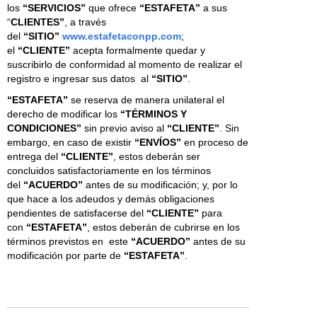
los
“SERVICIOS”
que ofrece
“ESTAFETA”
a sus
“
CLIENTES”
, a través
del
“SITIO”
www.estafetaconpp.com
;
el
“CLIENTE”
acepta formalmente quedar y
suscribirlo de conformidad al momento de realizar el
registro e ingresar sus datos al
“SITIO”
.
“ESTAFETA”
se reserva de manera unilateral el
derecho de modificar los
“TÉRMINOS Y
CONDICIONES”
sin previo aviso al
“CLIENTE”
. Sin
embargo, en caso de existir
“ENVÍOS”
en proceso de
entrega del
“CLIENTE”
, estos deberán ser
concluidos satisfactoriamente en los términos
del
“ACUERDO”
antes de su modificación; y, por lo
que hace a los adeudos y demás obligaciones
pendientes de satisfacerse del
“CLIENTE”
para
con
“ESTAFETA”
, estos deberán de cubrirse en los
términos previstos en este
“ACUERDO”
antes de su
modificación por parte de
“ESTAFETA”
.