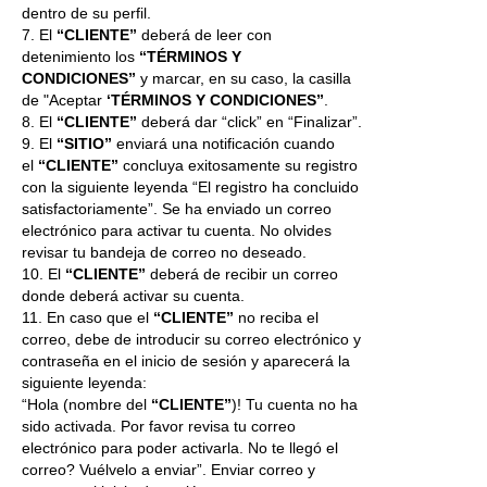
dentro de su perfil.
7. El
“CLIENTE”
deberá de leer con
detenimiento los
“TÉRMINOS Y
CONDICIONES”
y marcar, en su caso, la casilla
de "Aceptar
‘TÉRMINOS Y CONDICIONES”
.
8. El
“CLIENTE”
deberá dar “click” en “Finalizar”.
9. El
“SITIO”
enviará una notificación cuando
el
“CLIENTE”
concluya exitosamente su registro
con la siguiente leyenda “El registro ha concluido
satisfactoriamente”. Se ha enviado un correo
electrónico para activar tu cuenta. No olvides
revisar tu bandeja de correo no deseado.
10. El
“CLIENTE”
deberá de recibir un correo
donde deberá activar su cuenta.
11. En caso que el
“CLIENTE”
no reciba el
correo, debe de introducir su correo electrónico y
contraseña en el inicio de sesión y aparecerá la
siguiente leyenda:
“Hola (nombre del
“CLIENTE”
)! Tu cuenta no ha
sido activada. Por favor revisa tu correo
electrónico para poder activarla. No te llegó el
correo? Vuélvelo a enviar”. Enviar correo y